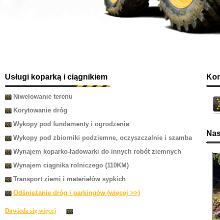
Usługi koparką i ciągnikiem
Kon
Niwelowanie terenu
Korytowanie dróg
Wykopy pod fundamenty i ogrodzenia
Nas
Wykopy pod zbiorniki podziemne, oczyszczalnie i szamba
Wynajem koparko-ładowarki do innych robót ziemnych
Wynajem ciągnika rolniczego (110KM)
Transport ziemi i materiałów sypkich
Odśnieżanie dróg i parkingów (więcej >>)
Dowiedz się więcej